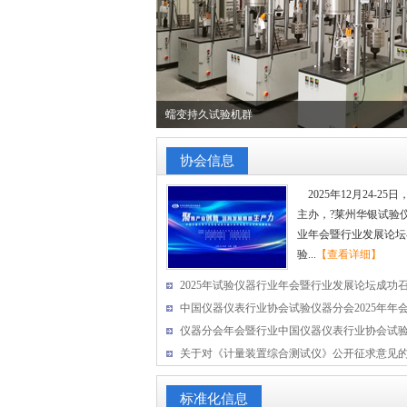
DF系列电液伺服液压万能试验系统
协会信息
2025年12月24-
主办，?莱州华银试验仪
业年会暨行业发展论坛
验...
【查看详细】
2025年试验仪器行业年会暨行业发展论坛成功召开.
中国仪器仪表行业协会试验仪器分会2025年年会暨
仪器分会年会暨行业中国仪器仪表行业协会试验创
关于对《计量装置综合测试仪》公开征求意见
标准化信息