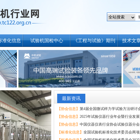
标准化信息
试验机国检中心
《工程与试验》期刊
技术文
最新资讯
【协会信息】
第4届全国微试样力学试验方法研讨会暨
【协会信息】
2025年试验仪器行业年会暨行业发展论
【协会信息】
中国仪器仪表行业协会试验仪器分会20
【标准化信息】
全国试验机标准化技术委员会两项国