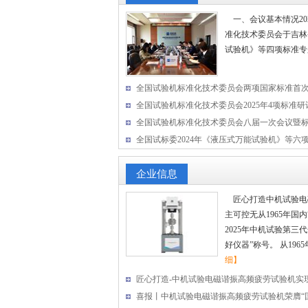
一、会议基本情况2025 
准化技术委员会于吉林
试验机》等四项标准专题
全国试验机标准化技术委员会两项国家标准首次研
全国试验机标准化技术委员会2025年4项标准研讨会
全国试验机标准化技术委员会八届一次会议暨标准
全国试标委2024年《液压式万能试验机》等六项标
企业信息
匠心打造中机试验电
主可控无从1965年
2025年中机试验第三
好仪器”称号。 从196
细】
匠心打造-中机试验电磁谐振高频疲劳试验机实现国
喜报丨中机试验电磁谐振高频疲劳试验机荣膺“国产