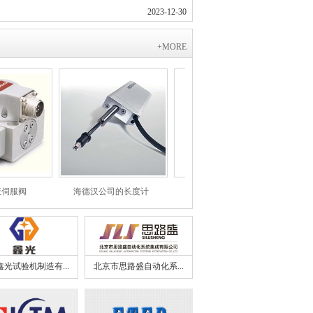
2023-12-30
+MORE
伺服阀
海德汉公司的长度计
代龙921
光试验机制造有...
北京市思路盛自动化系...