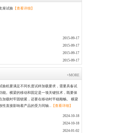
支座试验
【查看详细】
2015-09-17
2015-09-17
2015-09-17
2015-09-17
+MORE
验机要满足不同长度试样加载要求，需要具备试
功能。横梁的移动和固定是一项关键技术，既要保
在加载时牢固锁紧，还要在移动时平稳顺畅。 横梁
致性直接影响着产品的受力同轴...
【查看详细】
2024-10-18
2024-10-18
2024-01-02