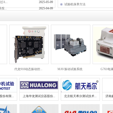
...
2025-05-09
试验机保养方法
...
2025-04-09
代龙910动态振动控...
MAV振动试验系统
G761电液
份有限...
上海华龙测试仪器股份...
北京航天希尔测试技术...
济南鑫