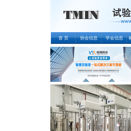
首 页
协会信息
学会信息