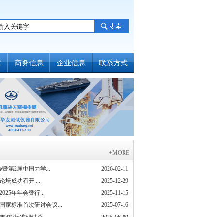
章
商务信息
企业信息
联系方式
+MORE
第2届中国力学...
2026-02-11
坛成功召开....
2025-12-29
25年年会暨行...
2025-11-15
家标准首次研讨会议...
2025-07-16