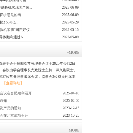
4项标准研讨会...
2025-06-09
试验机实现国产装...
2025-06-09
征求意见的函
2025-06-09
5.8亿...
2025-05-29
机荣膺“国产好仪...
2025-05-15
体顺利通过A...
2025-05-09
+MORE
表学会十届四次常务理事会议于2025年4月12日
。会议由学会理事长尤政院士主持，谭久彬院士、
等37位常务理事出席会议，监事会3位成员列席本
.
【查看详细】
会议在合肥顺利召开
2025-04-18
文通知
2025-02-09
及产品的通知
2023-12-15
会在北京成功召开
2023-10-25
+MORE